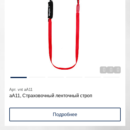
Арт. vnt aA11
аА11, Страховочный ленточный строп
Подробнее