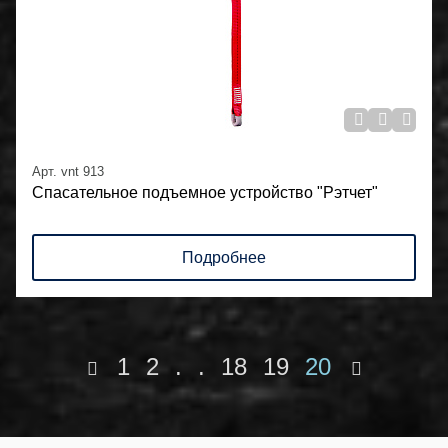
Арт. vnt 913
Спасательное подъемное устройство "Рэтчет"
Подробнее
1
2
.
.
18
19
20