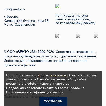
info@vento.ru
Принимаем платежи
г. Москва,
банковскими картами,
Химкинский бульвар, дом 13.
по безналичному расчету
Метро Сходненская
© ООО «ВЕНТО-2М» 1990-2026. Спортивное снаряжение,
средства индивидуальной защиты, туристское снаряжение.
Информация, представленная на сайте, не является
публичной офертой.
Наш сайт использует cookie и сервисы сбора технических
данных посетителей, чтобы улучшить работу сайта,
повысить его эффективность и удобство.
Продолжая использовать сайт, вы соглашаетесь с
Политика по защите персональных данных
Положением о конфиденциальности
.
Положение о конфиденциальности
СОГЛАСЕН