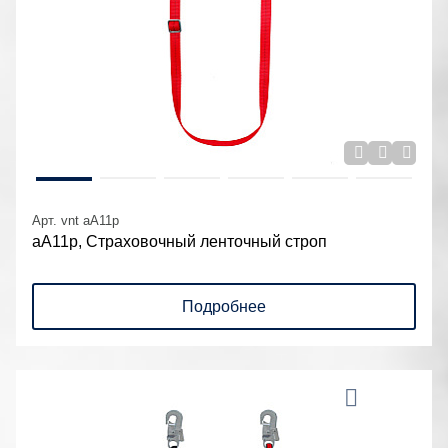
Арт. vnt aA11p
аА11р, Страховочный ленточный строп
Подробнее