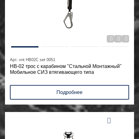
Арт. vnt HB02C set 0051
НВ-02 трос с карабином "Стальной Монтажный"
Мобильное СИЗ втягивающего типа
Подробнее