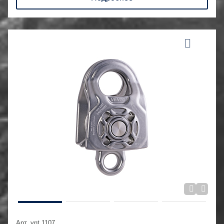
Арт. vnt 1107