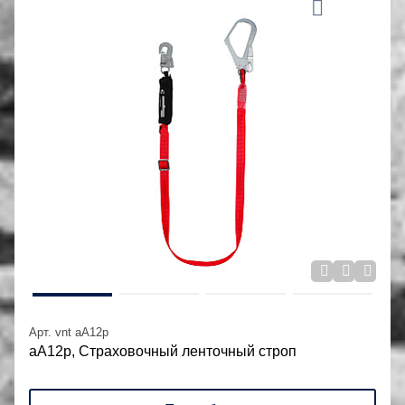
Арт. vnt aA12p
аА12р, Страховочный ленточный строп