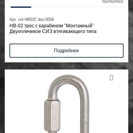
Арт. vnt HB02C duo 0058
НВ-02 трос с карабином "Монтажный"
Двухплечевое СИЗ втягивающего типа
Подробнее