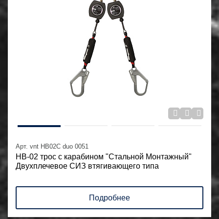
Арт. vnt HB02C duo 0051
НВ-02 трос с карабином "Стальной Монтажный"
Двухплечевое СИЗ втягивающего типа
Подробнее