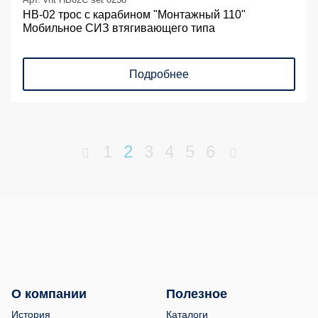
НВ-02 трос с карабином "Монтажный 110"
Мобильное СИЗ втягивающего типа
Подробнее
1
2
3
4
5
6
О компании
Полезное
История
Каталоги