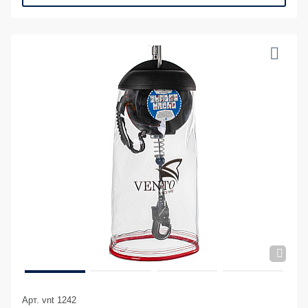
Арт. vnt 1242