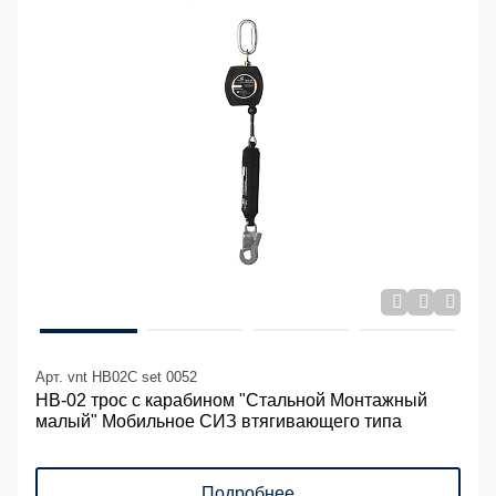
Арт. vnt HB02C set 0052
НВ-02 трос с карабином "Стальной Монтажный
малый" Мобильное СИЗ втягивающего типа
Подробнее