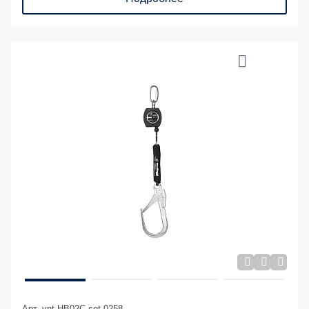
Арт. vnt HB02C set 0258