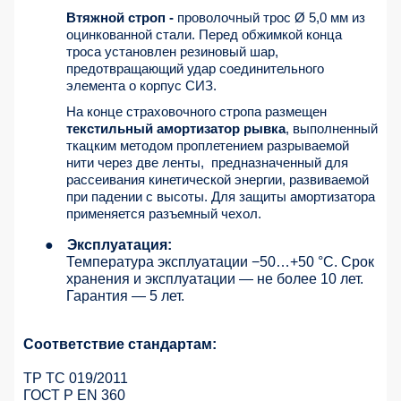
Втяжной строп -
проволочный трос Ø 5,0 мм из
оцинкованной стали. Перед обжимкой конца
троса установлен резиновый шар,
предотвращающий удар соединительного
элемента о корпус СИЗ.
На конце страховочного стропа размещен
текстильный амортизатор рывка
, выполненный
ткацким методом проплетением разрываемой
нити через две ленты,
предназначенный для
рассеивания кинетической энергии, развиваемой
при падении с высоты. Для защиты амортизатора
применяется разъемный чехол.
●
Эксплуатация:
Температура эксплуатации −50…+50 °C. Срок
хранения и эксплуатации — не более 10 лет.
Гарантия — 5 лет.
Соответствие стандартам:
ТР ТС 019/2011
ГОСТ Р EN 360