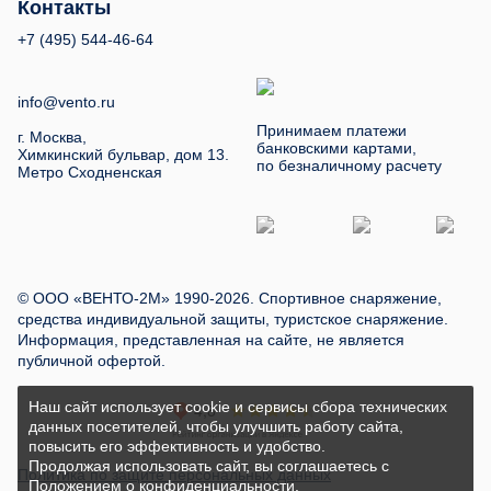
Контакты
+7 (495) 544-46-64
info@vento.ru
Принимаем платежи
г. Москва,
банковскими картами,
Химкинский бульвар, дом 13.
по безналичному расчету
Метро Сходненская
© ООО «ВЕНТО-2М» 1990-2026. Спортивное снаряжение,
средства индивидуальной защиты, туристское снаряжение.
Информация, представленная на сайте, не является
публичной офертой.
Наш сайт использует cookie и сервисы сбора технических
данных посетителей, чтобы улучшить работу сайта,
повысить его эффективность и удобство.
Продолжая использовать сайт, вы соглашаетесь с
Политика по защите персональных данных
Положением о конфиденциальности
.