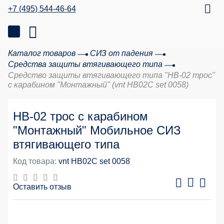
+7 (495) 544-46-64
Каталог товаров
СИЗ от падения
Средства защиты втягивающего типа
Средство защиты втягивающего типа "НВ-02 трос"
с карабином "Монтажный" (vnt HB02C set 0058)
НВ-02 трос с карабином
"Монтажный" Мобильное СИЗ
втягивающего типа
Код товара:
vnt HB02C set 0058
Оставить отзыв