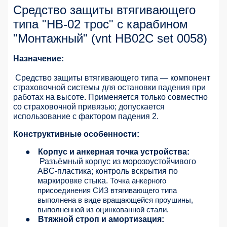
Средство защиты втягивающего
типа "НВ-02 трос" с карабином
"Монтажный" (vnt HB02C set 0058)
Назначение:
Средство защиты втягивающего типа — компонент
страховочной системы для остановки падения при
работах на высоте. Применяется только совместно
со страховочной привязью; допускается
использование с фактором падения 2.
Конструктивные особенности:
●
Корпус и анкерная точка устройства:
Разъёмный корпус из морозоустойчивого
ABC-пластика; контроль вскрытия по
маркировке стыка.
Точка анкерного
присоединения СИЗ втягивающего типа
выполнена в виде вращающейся проушины,
выполненной из оцинкованной стали.
●
Втяжной строп и амортизация: