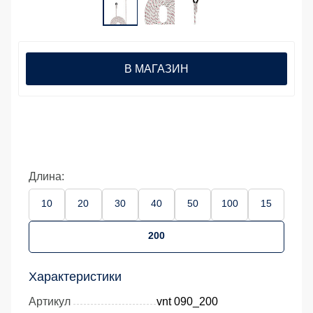
В МАГАЗИН
Длина:
10
20
30
40
50
100
15
200
Характеристики
Артикул
vnt 090_200