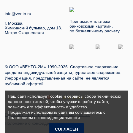
info@vento.ru
Принимаем платежи
г. Москва,
банковскими картами,
Химкинский бульвар, дом 13.
по безналичному расчету
Метро Сходненская
© ООО «ВЕНТО-2М» 1990-2026. Спортивное снаряжение,
средства индивидуальной защиты, туристское снаряжение.
Информация, представленная на сайте, не является
публичной офертой.
Наш сайт использует cookie и сервисы сбора технических
данных посетителей, чтобы улучшить работу сайта,
повысить его эффективность и удобство.
Продолжая использовать сайт, вы соглашаетесь с
Политика по защите персональных данных
Положением о конфиденциальности
.
Положение о конфиденциальности
СОГЛАСЕН