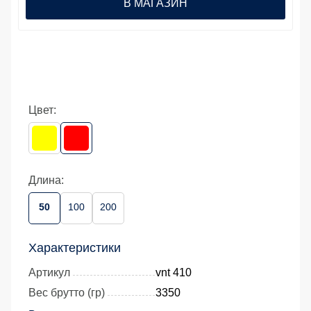
В МАГАЗИН
Цвет:
Длина:
50
100
200
Характеристики
Артикул
vnt 410
Вес брутто (гр)
3350