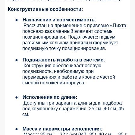
Конструктивные особенности:
●
Назначение и совместимость:
Рассчитан на применение с привязью «Пихта
поясная» как сменный элемент системы
позиционирования. Подключается к двум
разъёмным кольцам привязи и формирует
подвижную точку позиционирования.
●
Подвижность и работа в системе:
Конструкция обеспечивает осевую
подвижность, необходимую при
перемещениях и работе в кроне с частой
сменой положения корпуса.
●
Исполнения по длине:
Доступны три варианта длины для подбора
под компоновку снаряжения: 35 см, 40 см, 45
см.
●
Масса и параметры исполнения:
Масса: 35 см — 32 г (vnt 047_35), 40 см — 35 г