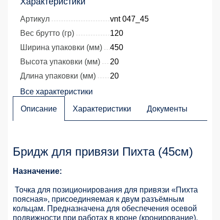
Характеристики
Артикул
vnt 047_45
Вес брутто (гр)
120
Ширина упаковки (мм)
450
Высота упаковки (мм)
20
Длина упаковки (мм)
20
Все характеристики
Описание
Характеристики
Документы
Бридж для привязи Пихта (45см)
Назначение:
Точка для позиционирования для привязи «Пихта
поясная», присоединяемая к двум разъёмным
кольцам. Предназначена для обеспечения осевой
подвижности при работах в кроне (кронирование).