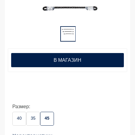
В МАГАЗИН
Размер:
40
35
45