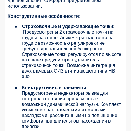
для повышения комфорта при длительном
использовании.
Конструктивные особенности:
●
Страховочные и удерживающие точки:
Предусмотрены 2 страховочные точки на
груди и на спине. Асимметричная точка на
груди с возможностью регулировки не
требует
дополнительной блокировки.
Страховочные точки регулируются по высоте;
на спине предусмотрен удлинитель
страховочной точки. Возможна интеграция
двухплечевых СИЗ втягивающего типа НВ
duo.
●
Конструктивные элементы:
Предусмотрены индикаторы рывка для
контроля состояния привязи после
возможной динамической нагрузки. Комплект
укомплектован плечевыми и ножными
накладками, рассчитанными на повышение
комфорта при длительном нахождении в
привязи.