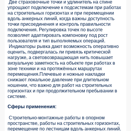
Две страховочные точки и удлинитель на спине
упрощают подключение к подсистемам при работах
на строительных горизонтах и при перемещении
вдоль анкерных линий, когда важны доступность
точки присоединения и контроль правильности
подключения. Регулировка точек по высоте
позволяет адаптировать компоновку под рост
пользователя и тип выполняемых операций.
Индикаторы рывка дают возможность оперативно
оценить, подвергалась ли привязь критической
нагрузке, а световозвращающая нить повышает
визуальную заметность на объекте при работах в
зоне техники и на протяжённых маршрутах
перемещения.Плечевые и ножные накладки
снижают локальное давление при длительном
ношении, что важно для работ на строительных
горизонтах и при продолжительном пребывании в
системе.
Сферы применения:
Строительно-монтажные работы в опорном
пространстве, работы на строительных горизонтах,
перемещение по лестницам вдоль анкерных линий.