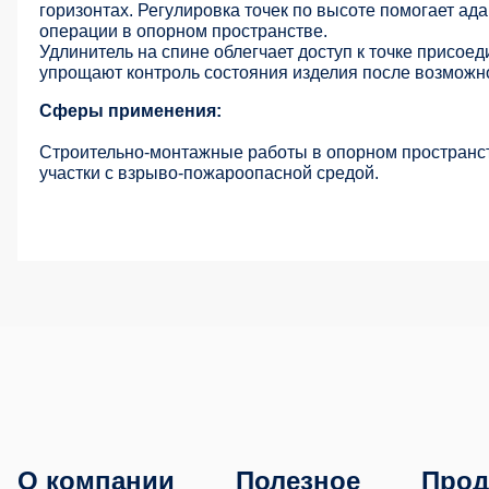
горизонтах. Регулировка точек по высоте помогает ад
операции в опорном пространстве.
Удлинитель на спине облегчает доступ к точке присое
упрощают контроль состояния изделия после возможно
Сферы применения:
Строительно-монтажные работы в опорном пространств
участки с взрыво-пожароопасной средой.
О компании
Полезное
Прод