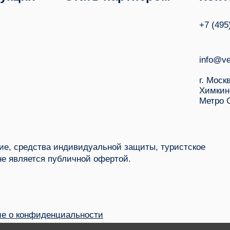
+7 (495
info@ve
г. Моск
Химкин
Метро 
е, средства индивидуальной защиты, туристское
не является публичной офертой.
е о конфиденциальности