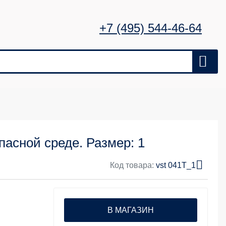
+7 (495) 544-46-64
асной среде. Размер: 1
Код товара:
vst 041T_1
В МАГАЗИН