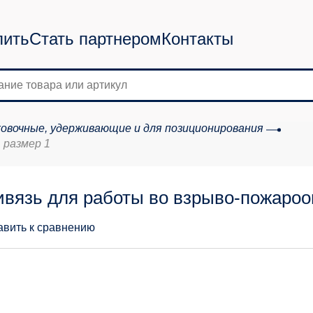
пить
Стать партнером
Контакты
овочные, удерживающие и для позиционирования
 размер 1
вязь для работы во взрыво-пожарооп
авить к сравнению