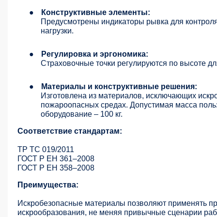
●
Конструктивные элементы:
Предусмотрены индикаторы рывка для контроля
нагрузки.
●
Регулировка и эргономика:
Страховочные точки регулируются по высоте для
●
Материалы и конструктивные решения:
Изготовлена из материалов, исключающих искр
пожароопасных средах. Допустимая масса поль
оборудование – 100 кг.
Соответствие стандартам:
ТР ТС 019/2011
ГОСТ Р ЕН 361–2008
ГОСТ Р ЕН 358–2008
Преимущества:
Искробезопасные материалы позволяют применять пр
искрообразования, не меняя привычные сценарии раб