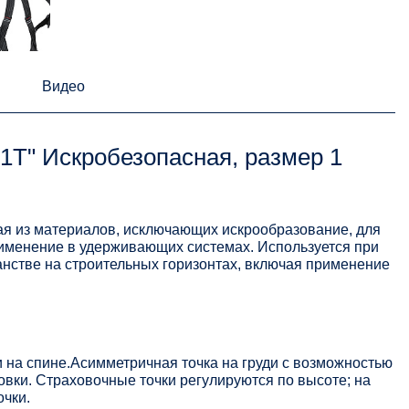
Видео
1Т" Искробезопасная, размер 1
ая из материалов, исключающих искрообразование, для
рименение в удерживающих системах. Используется при
нстве на строительных горизонтах, включая применение
и на спине.Асимметричная точка на груди с возможностью
вки. Страховочные точки регулируются по высоте; на
очки.