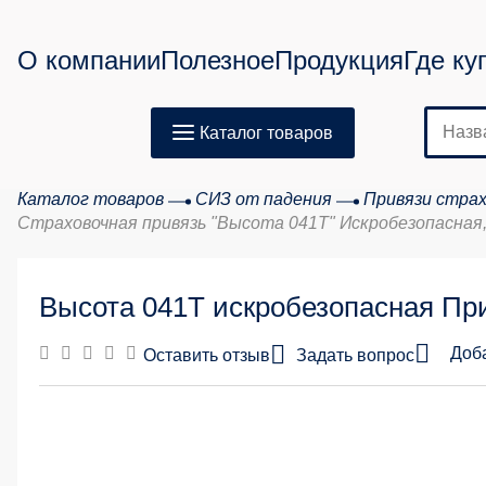
О компании
Полезное
Продукция
Где ку
Каталог товаров
Каталог товаров
СИЗ от падения
Привязи страх
Страховочная привязь "Высота 041Т" Искробезопасная,
Высота 041Т искробезопасная При
Доб
Оставить отзыв
Задать вопрос