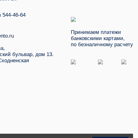
) 544-46-64
Принимаем платежи
nto.ru
банковскими картами,
по безналичному расчету
ва,
ский бульвар, дом 13.
Сходненская