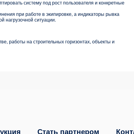
аптировать систему под рост пользователя и конкретные
динения при работе в экипировке, а индикаторы рывка
й нагрузочной ситуации.
е, работы на строительных горизонтах, объекты и
укция
Стать партнером
Конт