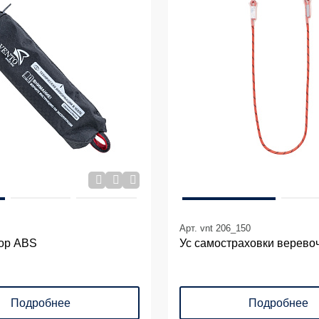
Арт. vnt 206_150
ор ABS
Ус самостраховки верево
Подробнее
Подробнее