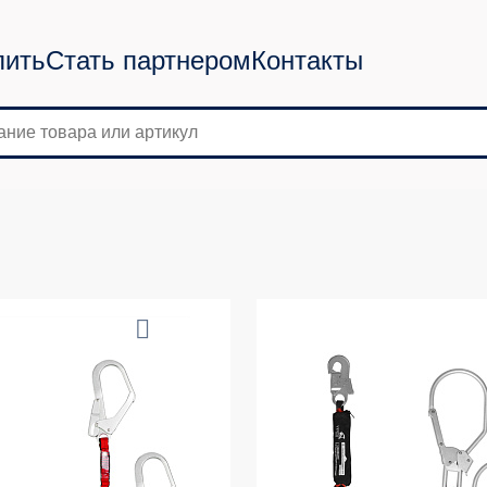
пить
Стать партнером
Контакты