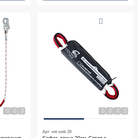
Арт. vnt sorb 20