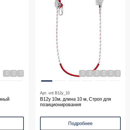
Арт. vnt B12y_10
чный
В12у 10м, длина 10 м, Строп для
позиционирования
Подробнее