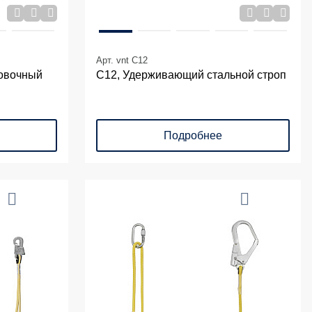
Арт. vnt C12
ховочный
С12, Удерживающий стальной строп
Подробнее