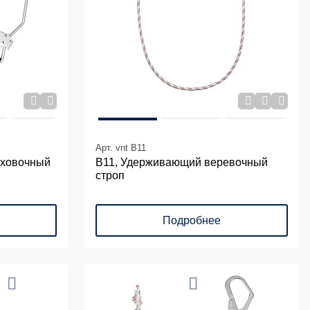
Арт. vnt B11
аховочный
В11, Удерживающий веревочный
строп
Подробнее