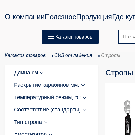
О компании
Полезное
Продукция
Где ку
Каталог товаров
Каталог товаров
СИЗ от падения
Стропы
Стропы
Длина см
Раскрытие карабинов мм.
Температурный режим, °C
Соответствие (стандарты)
Тип стропа
Амортизатор