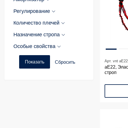
Регулирование
Количество плечей
Назначение стропа
Особые свойства
Арт. vnt aE22
аЕ22, Эла
строп