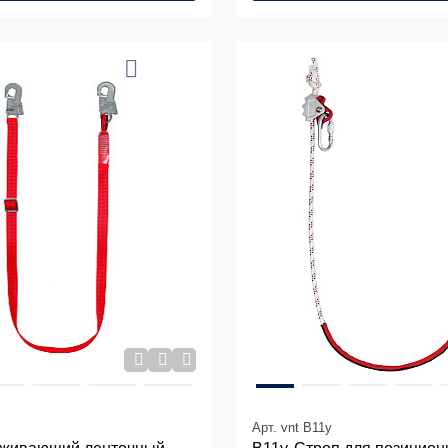
Арт. vnt B11y