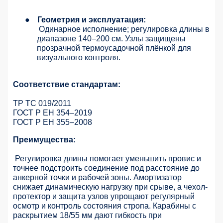
●
Геометрия и эксплуатация:
Одинарное исполнение; регулировка длины в
диапазоне 140–200 см. Узлы защищены
прозрачной термоусадочной плёнкой для
визуального контроля.
Соответствие стандартам:
ТР ТС 019/2011
ГОСТ Р ЕН 354–2019
ГОСТ Р ЕН 355–2008
Преимущества:
Регулировка длины помогает уменьшить провис и
точнее подстроить соединение под расстояние до
анкерной точки и рабочей зоны. Амортизатор
снижает динамическую нагрузку при срыве, а чехол-
протектор и защита узлов упрощают регулярный
осмотр и контроль состояния стропа. Карабины с
раскрытием 18/55 мм дают гибкость при