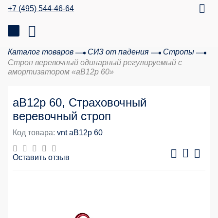
+7 (495) 544-46-64
Каталог товаров
СИЗ от падения
Стропы
Строп веревочный одинарный регулируемый с
амортизатором «аВ12р 60»
аВ12р 60, Страховочный
веревочный строп
Код товара:
vnt aB12p 60
Оставить отзыв