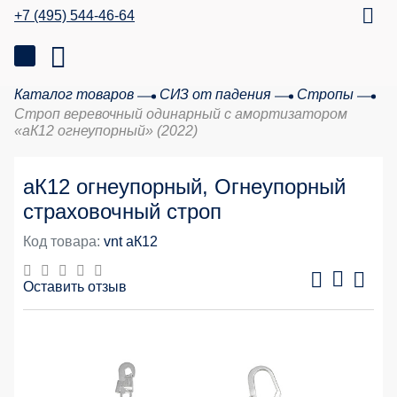
+7 (495) 544-46-64
Каталог товаров
СИЗ от падения
Стропы
Строп веревочный одинарный с амортизатором
«аК12 огнеупорный» (2022)
аК12 огнеупорный, Огнеупорный
страховочный строп
Код товара:
vnt аК12
Оставить отзыв