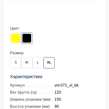
Цвет:
Размер:
S
M
L
XL
Характеристики
Артикул
vnt 071_xl_bk
Вес брутто (гр)
120
Ширина упаковки (мм)
150
Высота упаковки (мм)
90