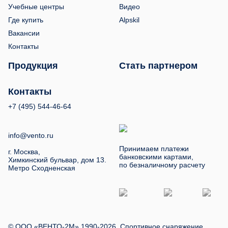
Учебные центры
Видео
Где купить
Alpskil
Вакансии
Контакты
Продукция
Стать партнером
Контакты
+7 (495) 544-46-64
info@vento.ru
Принимаем платежи
г. Москва,
банковскими картами,
Химкинский бульвар, дом 13.
по безналичному расчету
Метро Сходненская
© ООО «ВЕНТО-2М» 1990-2026. Спортивное снаряжение,