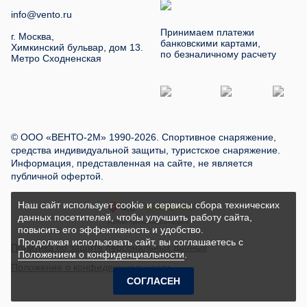
info@vento.ru
Принимаем платежи
г. Москва,
банковскими картами,
Химкинский бульвар, дом 13.
по безналичному расчету
Метро Сходненская
© ООО «ВЕНТО-2М» 1990-2026. Спортивное снаряжение,
средства индивидуальной защиты, туристское снаряжение.
Информация, представленная на сайте, не является
публичной офертой.
Наш сайт использует cookie и сервисы сбора технических
данных посетителей, чтобы улучшить работу сайта,
повысить его эффективность и удобство.
Продолжая использовать сайт, вы соглашаетесь с
Политика по защите персональных данных
Положением о конфиденциальности
.
Положение о конфиденциальности
СОГЛАСЕН