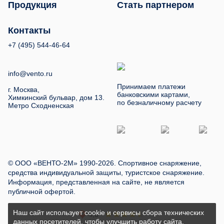
Продукция
Стать партнером
Контакты
+7 (495) 544-46-64
info@vento.ru
Принимаем платежи
г. Москва,
банковскими картами,
Химкинский бульвар, дом 13.
по безналичному расчету
Метро Сходненская
© ООО «ВЕНТО-2М» 1990-2026. Спортивное снаряжение,
средства индивидуальной защиты, туристское снаряжение.
Информация, представленная на сайте, не является
публичной офертой.
Наш сайт использует cookie и сервисы сбора технических
данных посетителей, чтобы улучшить работу сайта,