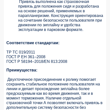
Привязь выполнена как страховочная
привязь для положения сидя и разработана
на основе решений, применяемых в
парапланеризме. Конструкция ориентирована
на сочетание безопасности пользователя при
движении по зиплайну и удобства
эксплуатации в парковом формате.
Соответствие стандартам:
ТР ТС 019/2011
ГОСТ Р ЕН 361–2008
ГОСТ Р 58194–2018/EN 813:2008
Преимущества:
Двухточечное присоединение к ролику помогает
сохранить стабильное положение пользователя на
линии и делает прохождение зиплайна более
предсказуемым как во время движения, так и в
момент торможения. Наличие отдельной
страховочной точки А позволяет включать привязь в
дополнительную систему безопасности без