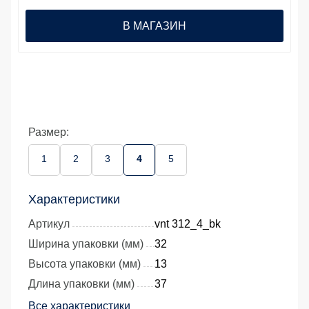
В МАГАЗИН
Размер:
1
2
3
4
5
Характеристики
Артикул
vnt 312_4_bk
Ширина упаковки (мм)
32
Высота упаковки (мм)
13
Длина упаковки (мм)
37
Все характеристики