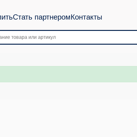
пить
Стать партнером
Контакты