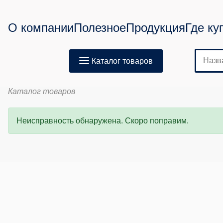
О компании
Полезное
Продукция
Где ку
Каталог товаров
Каталог товаров
Неисправность обнаружена. Скоро поправим.