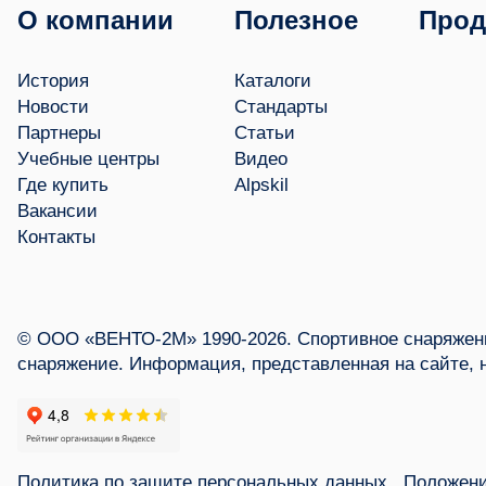
О компании
Полезное
Прод
История
Каталоги
Новости
Стандарты
Партнеры
Статьи
Учебные центры
Видео
Где купить
Alpskil
Вакансии
Контакты
© ООО «ВЕНТО-2М» 1990-2026. Спортивное снаряжени
снаряжение. Информация, представленная на сайте, 
Политика по защите персональных данных
Положени