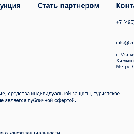
укция
Стать партнером
Конт
+7 (495
info@ve
г. Моск
Химкин
Метро 
е, средства индивидуальной защиты, туристское
не является публичной офертой.
е о конфиденциальности