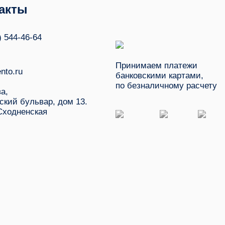
акты
) 544-46-64
Принимаем платежи
nto.ru
банковскими картами,
по безналичному расчету
ва,
ский бульвар, дом 13.
Сходненская