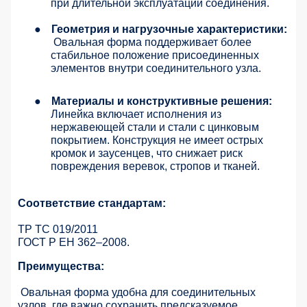
при длительной эксплуатации соединения.
●
Геометрия и нагрузочные характеристики:
Овальная форма поддерживает более
стабильное положение присоединенных
элементов внутри соединительного узла.
●
Материалы и конструктивные решения:
Линейка включает исполнения из
нержавеющей стали и стали с цинковым
покрытием. Конструкция не имеет острых
кромок и заусенцев, что снижает риск
повреждения веревок, стропов и тканей.
Соответствие стандартам:
ТР ТС 019/2011
ГОСТ Р ЕН 362–2008.
Преимущества:
Овальная форма удобна для соединительных
узлов, где важно сохранить предсказуемое