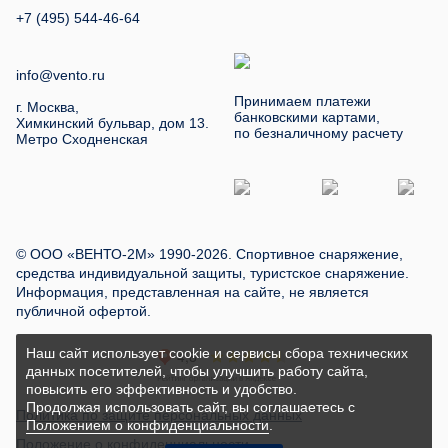
+7 (495) 544-46-64
info@vento.ru
Принимаем платежи
г. Москва,
банковскими картами,
Химкинский бульвар, дом 13.
по безналичному расчету
Метро Сходненская
© ООО «ВЕНТО-2М» 1990-2026. Спортивное снаряжение,
средства индивидуальной защиты, туристское снаряжение.
Информация, представленная на сайте, не является
публичной офертой.
Наш сайт использует cookie и сервисы сбора технических
данных посетителей, чтобы улучшить работу сайта,
повысить его эффективность и удобство.
Продолжая использовать сайт, вы соглашаетесь с
Политика по защите персональных данных
Положением о конфиденциальности
.
Положение о конфиденциальности