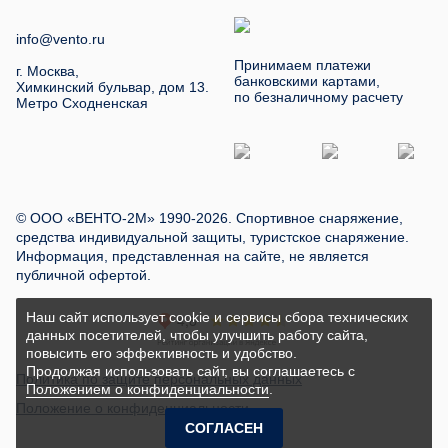
info@vento.ru
Принимаем платежи
г. Москва,
банковскими картами,
Химкинский бульвар, дом 13.
по безналичному расчету
Метро Сходненская
© ООО «ВЕНТО-2М» 1990-2026. Спортивное снаряжение,
средства индивидуальной защиты, туристское снаряжение.
Информация, представленная на сайте, не является
публичной офертой.
Наш сайт использует cookie и сервисы сбора технических
данных посетителей, чтобы улучшить работу сайта,
повысить его эффективность и удобство.
Продолжая использовать сайт, вы соглашаетесь с
Политика по защите персональных данных
Положением о конфиденциальности
.
Положение о конфиденциальности
СОГЛАСЕН