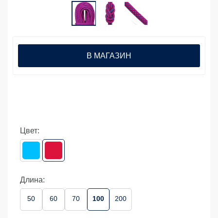
В МАГАЗИН
Цвет:
Длина:
50
60
70
100
200