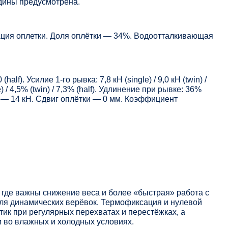
едины предусмотрена.
ия оплетки. Доля оплётки — 34%. Водоотталкивающая
(half). Усилие 1-го рывка: 7,8 кН (single) / 9,0 кН (twin) /
) / 4,5% (twin) / 7,3% (half). Удлинение при рывке: 36%
узле — 14 кН. Сдвиг оплётки — 0 мм. Коэффициент
, где важны снижение веса и более «быстрая» работа с
ля динамических верёвок. Термофиксация и нулевой
тик при регулярных перехватах и перестёжках, а
 во влажных и холодных условиях.