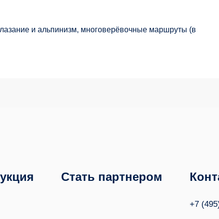
олазание и альпинизм, многоверёвочные маршруты (в
укция
Стать партнером
Конт
+7 (495