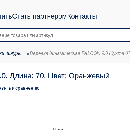
пить
Стать партнером
Контакты
ки, шнуры
Веревка динамическая FALCON 9.0 (бухта 0
0. Длина: 70, Цвет: Оранжевый
авить к сравнению