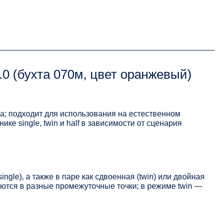
0 (бухта 070м, цвет оранжевый)
а; подходит для использования на естественном
ке single, twin и half в зависимости от сценария
ngle), а также в паре как сдвоенная (twin) или двойная
ваются в разные промежуточные точки; в режиме twin —