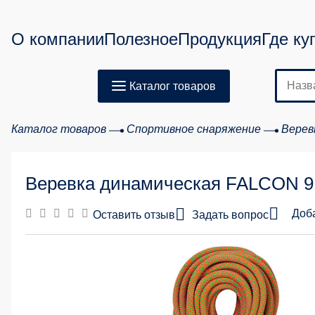
О компании
Полезное
Продукция
Где ку
Каталог товаров
Каталог товаров
Спортивное снаряжение
Верев
Веревка динамическая FALCON 9.
Доб
Оставить отзыв
Задать вопрос