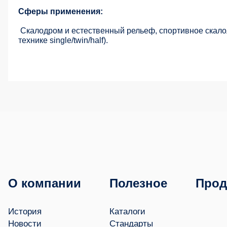
Сферы применения:
Скалодром и естественный рельеф, спортивное скал
технике single/twin/half).
О компании
Полезное
Прод
История
Каталоги
Новости
Стандарты