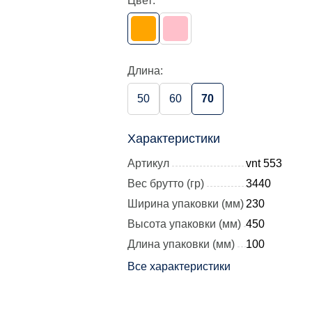
Цвет:
Длина:
50
60
70
Характеристики
Артикул
vnt 553
Вес брутто (гр)
3440
Ширина упаковки (мм)
230
Высота упаковки (мм)
450
Длина упаковки (мм)
100
Все характеристики