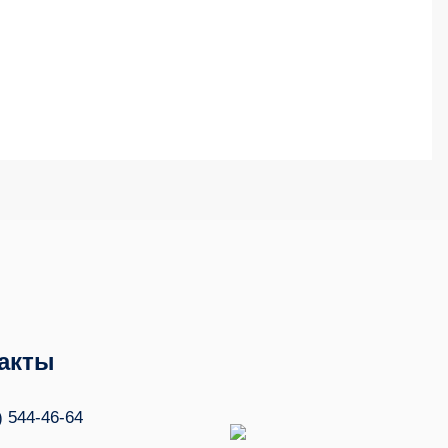
акты
) 544-46-64