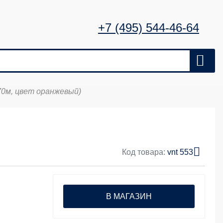
+7 (495) 544-46-64
70м, цвет оранжевый)
Код товара:
vnt 553
В МАГАЗИН