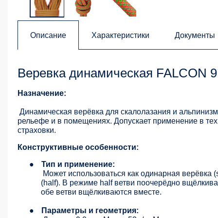
Описание
Характеристики
Документы
Веревка динамическая FALCON 9.
Назначение:
Динамическая верёвка для скалолазания и альпинизм
рельефе и в помещениях. Допускает применение в техни
страховки.
Конструктивные особенности:
●
Тип и применение:
Может использоваться как одинарная верёвка (si
(half). В режиме half ветви поочерёдно вщёлки
обе ветви вщёлкиваются вместе.
●
Параметры и геометрия: