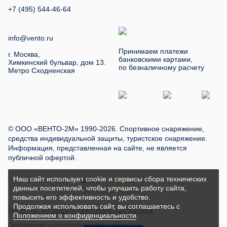
+7 (495) 544-46-64
info@vento.ru
Принимаем платежи
г. Москва,
банковскими картами,
Химкинский бульвар, дом 13.
по безналичному расчету
Метро Сходненская
© ООО «ВЕНТО-2М» 1990-2026. Спортивное снаряжение,
средства индивидуальной защиты, туристское снаряжение.
Информация, представленная на сайте, не является
публичной офертой.
Наш сайт использует cookie и сервисы сбора технических
данных посетителей, чтобы улучшить работу сайта,
повысить его эффективность и удобство.
Продолжая использовать сайт, вы соглашаетесь с
Политика по защите персональных данных
Положением о конфиденциальности
.
Положение о конфиденциальности