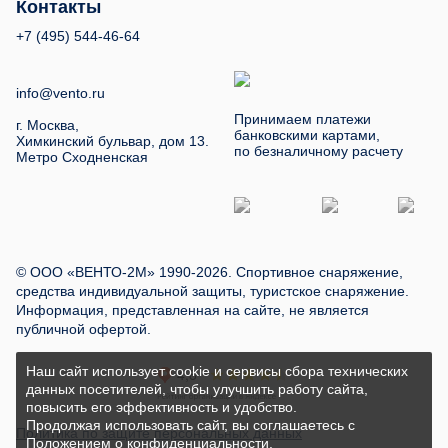
Контакты
+7 (495) 544-46-64
info@vento.ru
Принимаем платежи
г. Москва,
банковскими картами,
Химкинский бульвар, дом 13.
по безналичному расчету
Метро Сходненская
© ООО «ВЕНТО-2М» 1990-2026. Спортивное снаряжение,
средства индивидуальной защиты, туристское снаряжение.
Информация, представленная на сайте, не является
публичной офертой.
Наш сайт использует cookie и сервисы сбора технических
данных посетителей, чтобы улучшить работу сайта,
повысить его эффективность и удобство.
Продолжая использовать сайт, вы соглашаетесь с
Политика по защите персональных данных
Положением о конфиденциальности
.