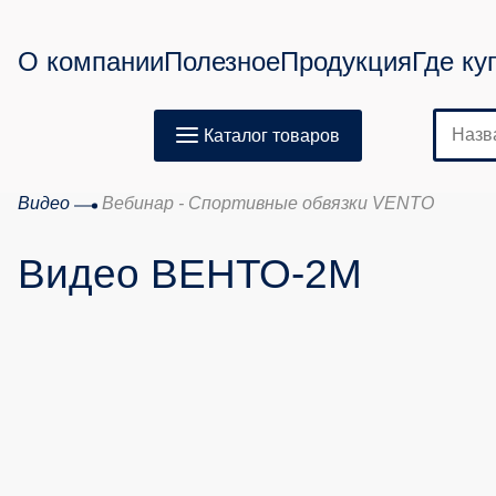
О компании
Полезное
Продукция
Где ку
Каталог товаров
Видео
Вебинар - Спортивные обвязки VENTO
Видео ВЕНТО-2М