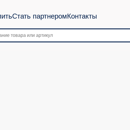
пить
Стать партнером
Контакты