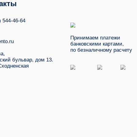
акты
) 544-46-64
Принимаем платежи
nto.ru
банковскими картами,
по безналичному расчету
ва,
ский бульвар, дом 13.
Сходненская