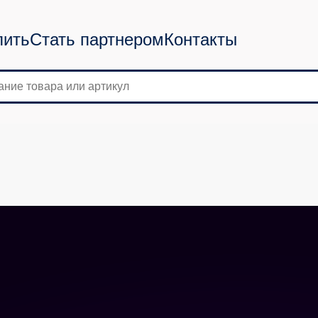
пить
Стать партнером
Контакты