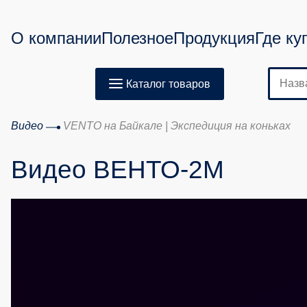
О компании
Полезное
Продукция
Где ку
Каталог товаров
Видео
VENTO на Байкале | Экспедиция на коньках
Видео ВЕНТО-2М