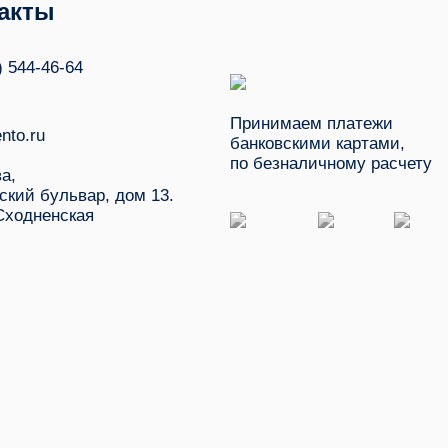
акты
) 544-46-64
Принимаем платежи
nto.ru
банковскими картами,
по безналичному расчету
ва,
ский бульвар, дом 13.
Сходненская