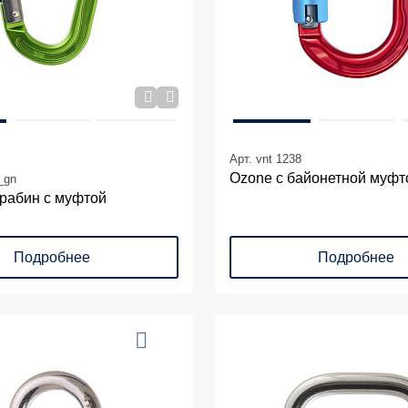
Арт. vnt 1238
Ozone с байонетной муфт
_gn
арабин с муфтой
Подробнее
Подробнее