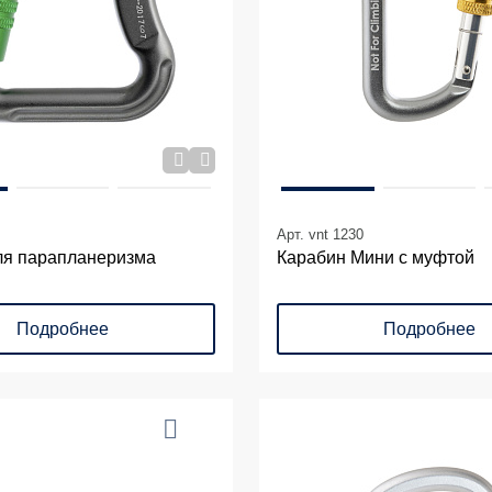
Арт. vnt 1230
ля парапланеризма
Карабин Мини с муфтой
Подробнее
Подробнее