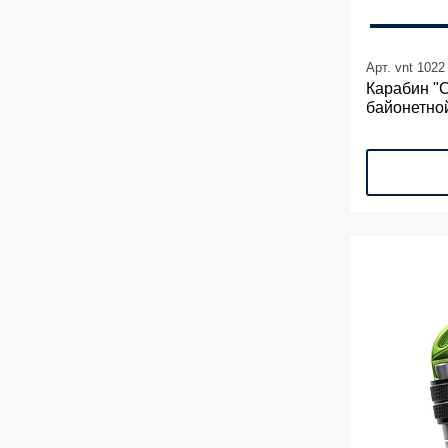
Арт. vnt 1022
Карабин "С
байонетно