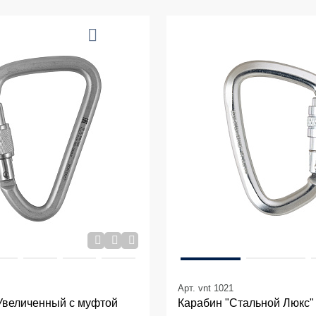
Арт. vnt 1021
Увеличенный с муфтой
Карабин "Стальной Люкс"