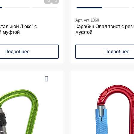
Арт. vnt 1060
тальной Люкс" с
Карабин Овал твист с рез
й муфтой
муфтой
Подробнее
Подробнее