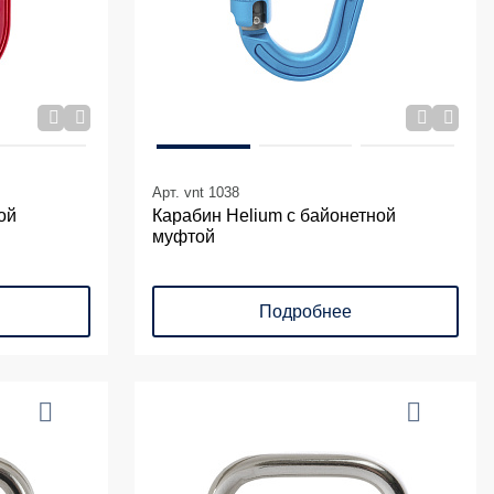
Арт. vnt 1038
ой
Карабин Helium с байонетной
муфтой
Подробнее