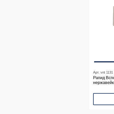
Арт. vnt 1131
Рапид Всп
нержавейк