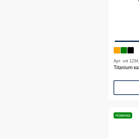
Арт. vnt 1234
Titanium к
Новинка