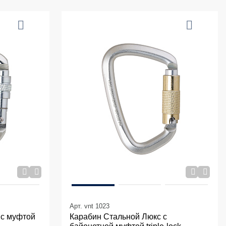
Арт. vnt 1023
 с муфтой
Карабин Стальной Люкс с