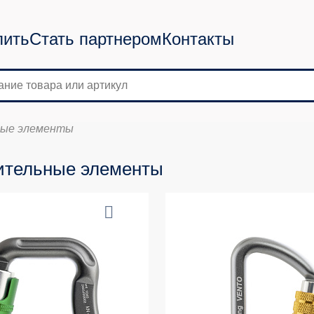
пить
Стать партнером
Контакты
ные элементы
ительные элементы