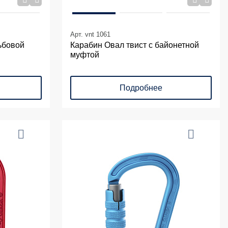
Арт. vnt 1061
ьбовой
Карабин Овал твист с байонетной
муфтой
Подробнее