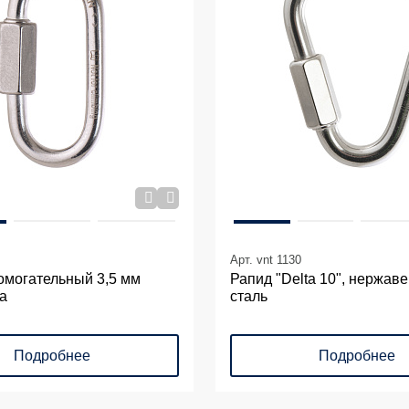
Арт. vnt 1130
омогательный 3,5 мм
Рапид "Dеlta 10", нержа
а
сталь
Подробнее
Подробнее