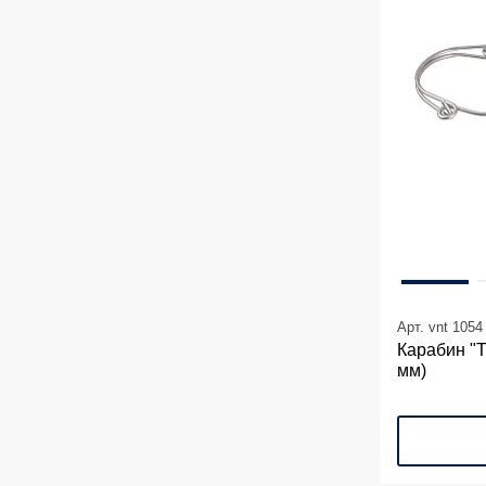
Арт. vnt 1054
Карабин "Т
мм)