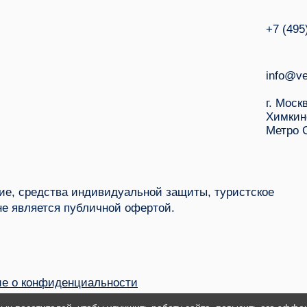
+7 (495
info@ve
г. Моск
Химкин
Метро 
е, средства индивидуальной защиты, туристское
не является публичной офертой.
е о конфиденциальности