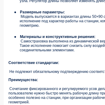
узла. Регулятор длины позволяет изменять длин
●
Размерные параметры:
Модель выпускается в вариантах длины 50×90 
исполнение под характер работы на станции, к
геометрию.
●
Материалы и конструктивные решения:
Самостраховка выполнена из динамической вер
Такое исполнение помогает снизить силу воздей
соединительными элементами.
Соответствие стандартам:
Не подлежит обязательному подтверждению соответс
Преимущества:
Сочетание фиксированного и регулируемого усов дела
пользователю нужно быстро менять рабочую длину пр
особенно полезно на станции, при организации рабоч
геометрией.