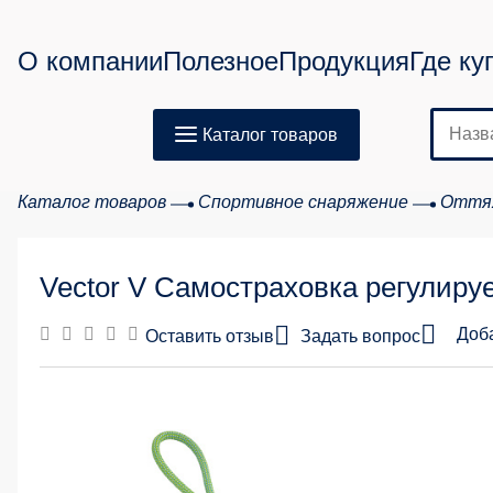
О компании
Полезное
Продукция
Где ку
Каталог товаров
Каталог товаров
Спортивное снаряжение
Оттяж
Vector V Самостраховка регулиру
Доб
Оставить отзыв
Задать вопрос