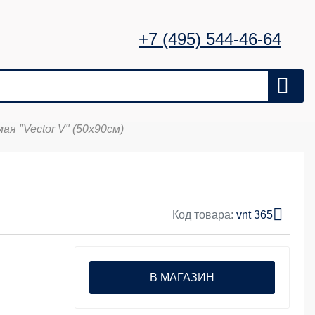
+7 (495) 544-46-64
я "Vector V" (50х90см)
Код товара:
vnt 365
В МАГАЗИН