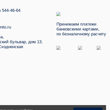
) 544-46-64
Принимаем платежи
nto.ru
банковскими картами,
по безналичному расчету
ва,
ский бульвар, дом 13.
Сходненская