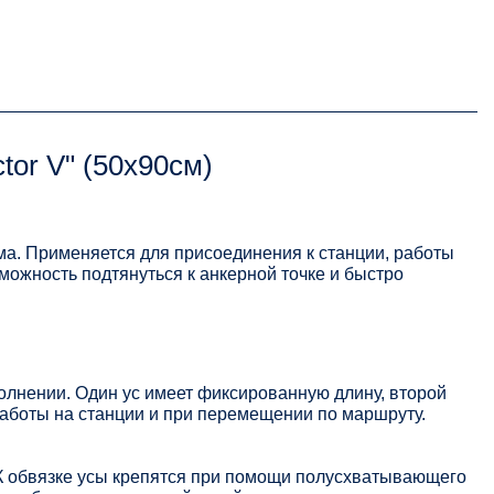
or V" (50х90см)
ма. Применяется для присоединения к станции, работы
можность подтянуться к анкерной точке и быстро
лнении. Один ус имеет фиксированную длину, второй
работы на станции и при перемещении по маршруту.
К обвязке усы крепятся при помощи полусхватывающего