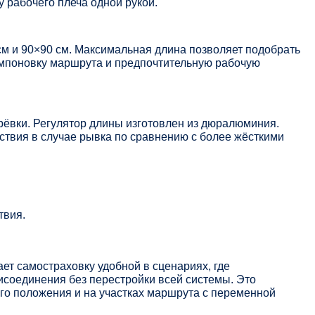
у рабочего плеча одной рукой.
см и 90×90 см. Максимальная длина позволяет подобрать
омпоновку маршрута и предпочтительную рабочую
ёвки. Регулятор длины изготовлен из дюралюминия.
ствия в случае рывка по сравнению с более жёсткими
твия.
ет самостраховку удобной в сценариях, где
исоединения без перестройки всей системы. Это
его положения и на участках маршрута с переменной