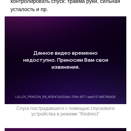
контролировать спуск: травма руки, сильная
усталость и пр.
Спуск пострадавшего с помощью спускового
устройства в режиме "Redirect"