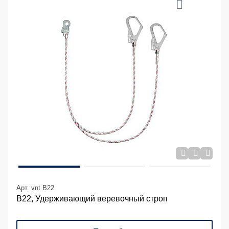
Арт. vnt B22
В22, Удерживающий веревочный строп