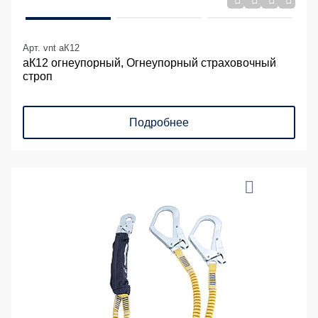
Арт. vnt аК12
аК12 огнеупорный, Огнеупорный страховочный
строп
Подробнее