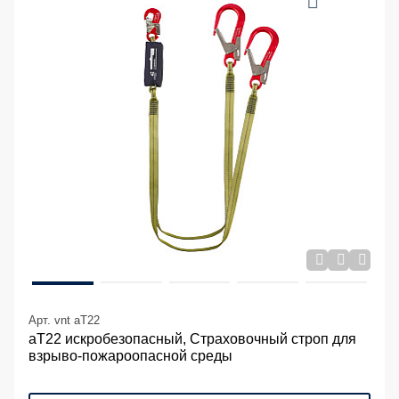
Арт. vnt aT22
аТ22 искробезопасный, Страховочный строп для
взрыво-пожароопасной среды