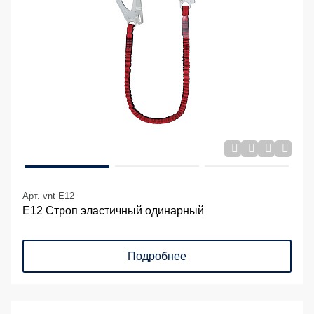
Арт. vnt E12
Е12 Строп элаcтичный одинарный
Подробнее