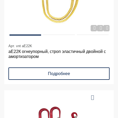
Арт. vnt aE22K
аЕ22К огнеупорный, строп эластичный двойной с
амортизатором
Подробнее