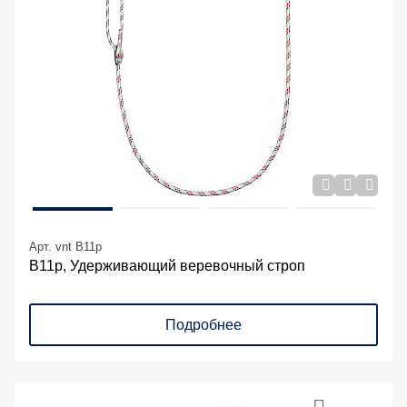
Арт. vnt B11p
В11р, Удерживающий веревочный строп
Подробнее