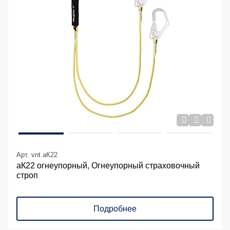
Арт. vnt aК22
аК22 огнеупорный, Огнеупорный страховочный
строп
Подробнее