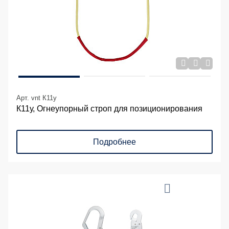
Арт. vnt К11y
К11у, Огнеупорный строп для позиционирования
Подробнее