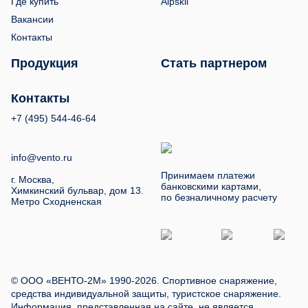
Где купить
Alpskil
Вакансии
Контакты
Продукция
Стать партнером
Контакты
+7 (495) 544-46-64
info@vento.ru
Принимаем платежи
г. Москва,
банковскими картами,
Химкинский бульвар, дом 13.
по безналичному расчету
Метро Сходненская
© ООО «ВЕНТО-2М» 1990-2026. Спортивное снаряжение,
средства индивидуальной защиты, туристское снаряжение.
Информация, представленная на сайте, не является