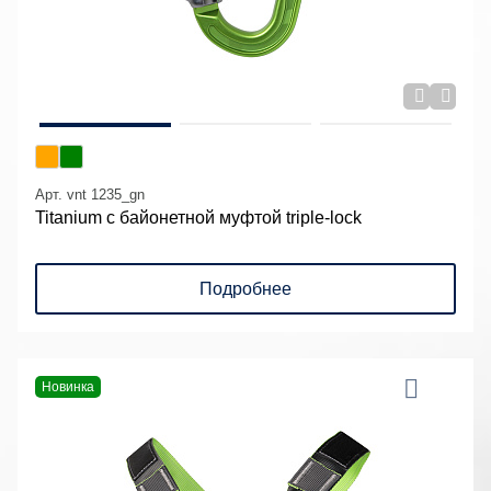
Арт. vnt 1235_gn
Titanium с байонетной муфтой triple-lock
Подробнее
Новинка