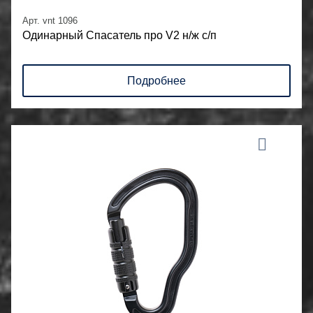
Арт. vnt 1096
Одинарный Спасатель про V2 н/ж с/п
Подробнее