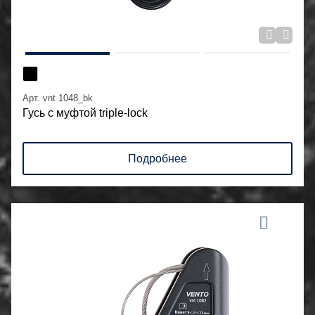
Арт. vnt 1048_bk
Гусь с муфтой triple-lock
Подробнее