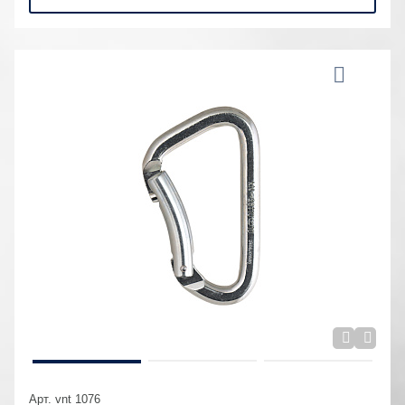
Арт. vnt 1076